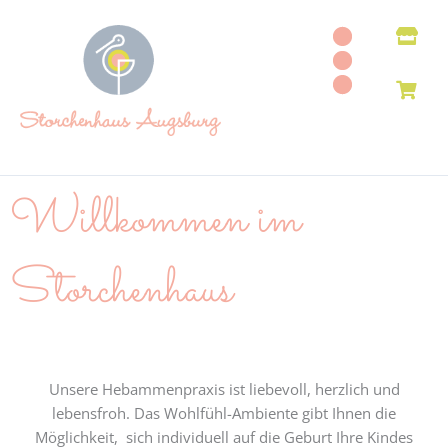
Zum
Inhalt
springen
Willkommen im
Storchenhaus
Unsere Hebammenpraxis ist liebevoll, herzlich und
lebensfroh. Das Wohlfühl-Ambiente gibt Ihnen die
Möglichkeit, sich individuell auf die Geburt Ihre Kindes