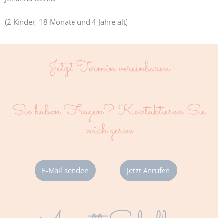
(2 Kinder, 18 Monate und 4 Jahre alt)
Jetzt Termin vereinbaren
Sie haben Fragen? Kontaktieren Sie
mich gerne
E-Mail senden
Jetzt Anrufen