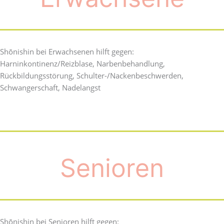
Shōnishin bei Erwachsenen hilft gegen:
Harninkontinenz/Reizblase, Narbenbehandlung,
Rückbildungsstörung, Schulter-/Nackenbeschwerden,
Schwangerschaft, Nadelangst
Senioren
Shōnishin bei Senioren hilft gegen: