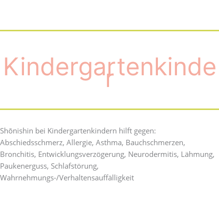
Kindergartenkinde
r
Shōnishin bei Kindergartenkindern hilft gegen:
Abschiedsschmerz, Allergie, Asthma, Bauchschmerzen,
Bronchitis, Entwicklungsverzögerung, Neurodermitis, Lähmung,
Paukenerguss, Schlafstörung,
Wahrnehmungs-/Verhaltensauffälligkeit