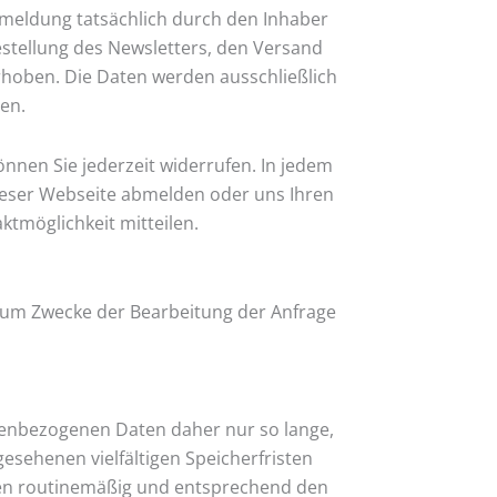
nmeldung tatsächlich durch den Inhaber
Bestellung des Newsletters, den Versand
rhoben. Die Daten werden ausschließlich
en.
nnen Sie jederzeit widerrufen. In jedem
dieser Webseite abmelden oder uns Ihren
möglichkeit mitteilen.
 zum Zwecke der Bearbeitung der Anfrage
nenbezogenen Daten daher nur so lange,
esehenen vielfältigen Speicherfristen
aten routinemäßig und entsprechend den