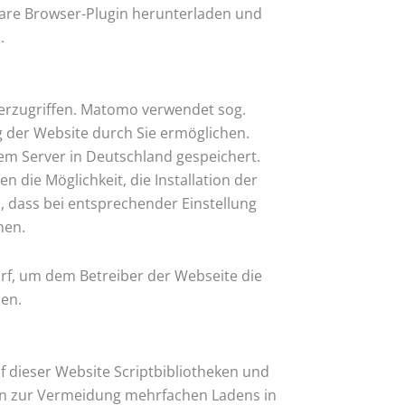
bare Browser-Plugin herunterladen und
s
.
erzugriffen. Matomo verwendet sog.
g der Website durch Sie ermöglichen.
em Server in Deutschland gespeichert.
 die Möglichkeit, die Installation der
, dass bei entsprechender Einstellung
hen.
rf, um dem Betreiber der Webseite die
hen.
 dieser Website Scriptbibliotheken und
en zur Vermeidung mehrfachen Ladens in