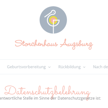
Geburtsvorbereitung
Rückbildung
Nach de
Da­ten­schutz­be­leh­rung
ntwortliche Stelle im Sinne der Datenschutzgesetze ist: