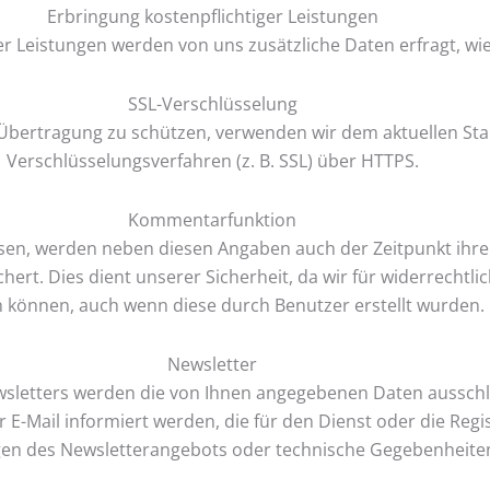
Erbringung kostenpflichtiger Leistungen
er Leistungen werden von uns zusätzliche Daten erfragt, wi
SSL-Verschlüsselung
r Übertragung zu schützen, verwenden wir dem aktuellen St
Verschlüsselungsverfahren (z. B. SSL) über HTTPS.
Kommentarfunktion
en, werden neben diesen Angaben auch der Zeitpunkt ihrer
t. Dies dient unserer Sicherheit, da wir für widerrechtlic
 können, auch wenn diese durch Benutzer erstellt wurden.
Newsletter
letters werden die von Ihnen angegebenen Daten ausschli
ail informiert werden, die für den Dienst oder die Regist
n des Newsletterangebots oder technische Gegebenheiten