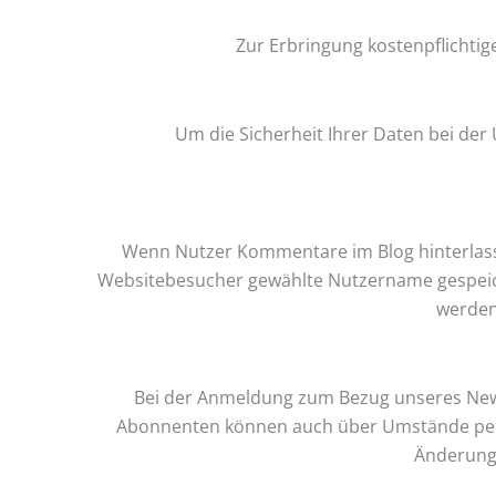
Zur Erbringung kostenpflichtig
Um die Sicherheit Ihrer Daten bei de
Wenn Nutzer Kommentare im Blog hinterlass
Websitebesucher gewählte Nutzername gespeicher
werden
Bei der Anmeldung zum Bezug unseres News
Abonnenten können auch über Umstände per E-M
Änderunge