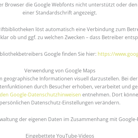
er Browser die Google Webfonts nicht unterstützt oder den 
einer Standardschrift angezeigt.
iftbibliotheken löst automatisch eine Verbindung zum Betrei
unklar ob und ggf. zu welchen Zwecken – dass Betreiber ent
bliothekbetreibers Google finden Sie hier:
https://www.goog
Verwendung von Google Maps
 geographische Informationen visuell darzustellen. Bei d
tenfunktionen durch Besucher erhoben, verarbeitet und ge
den Google-Datenschutzhinweisen
entnehmen. Dort können
persönlichen Datenschutz-Einstellungen verändern.
erwaltung der eigenen Daten im Zusammenhang mit Google
Eingebettete YouTube-Videos