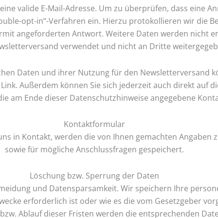
 eine valide E-Mail-Adresse. Um zu überprüfen, dass eine A
Double-opt-in“-Verfahren ein. Hierzu protokollieren wir die 
ermit angeforderten Antwort. Weitere Daten werden nicht e
wsletterversand verwendet und nicht an Dritte weitergegeb
ichen Daten und ihrer Nutzung für den Newsletterversand kö
 Link. Außerdem können Sie sich jederzeit auch direkt auf 
e am Ende dieser Datenschutzhinweise angegebene Kontakt
Kontaktformular
t uns in Kontakt, werden die von Ihnen gemachten Angaben
sowie für mögliche Anschlussfragen gespeichert.
Löschung bzw. Sperrung der Daten
rmeidung und Datensparsamkeit. Wir speichern Ihre perso
wecke erforderlich ist oder wie es die vom Gesetzgeber vorg
es bzw. Ablauf dieser Fristen werden die entsprechenden D