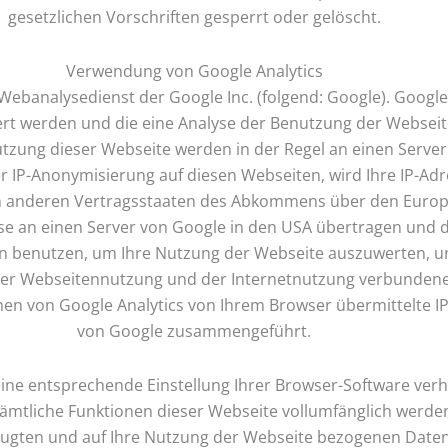
gesetzlichen Vorschriften gesperrt oder gelöscht.
Verwendung von Google Analytics
Webanalysedienst der Google Inc. (folgend: Google). Google 
ert werden und die eine Analyse der Benutzung der Webseit
tzung dieser Webseite werden in der Regel an einen Serve
er IP-Anonymisierung auf diesen Webseiten, wird Ihre IP-Ad
in anderen Vertragsstaaten des Abkommens über den Europ
sse an einen Server von Google in den USA übertragen und d
en benutzen, um Ihre Nutzung der Webseite auszuwerten, u
er Webseitennutzung und der Internetnutzung verbunden
en von Google Analytics von Ihrem Browser übermittelte IP
von Google zusammengeführt.
ine entsprechende Einstellung Ihrer Browser-Software verhi
t sämtliche Funktionen dieser Webseite vollumfänglich werd
ugten und auf Ihre Nutzung der Webseite bezogenen Daten (