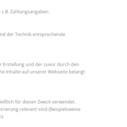
e z.B. Zahlungsangaben.
and der Technik entsprechende
 Erstellung und der zuvor durch den
he Inhalte auf unserer Webseite belangt
eßlich für diesen Zweck verwendet.
rierung relevant sind (Beispielsweise
).