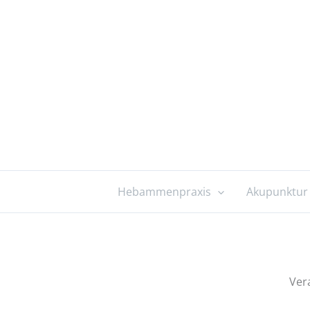
Zum
Inhalt
springen
Hebammenpraxis
Akupunktur
Vera