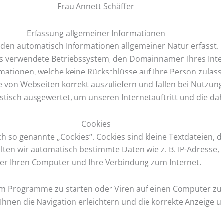
Frau Annett Schäffer
Erfassung allgemeiner Informationen
den automatisch Informationen allgemeiner Natur erfasst. D
s verwendete Betriebssystem, den Domainnamen Ihres Inter
rmationen, welche keine Rückschlüsse auf Ihre Person zulas
e von Webseiten korrekt auszuliefern und fallen bei Nutzu
istisch ausgewertet, um unseren Internetauftritt und die d
Cookies
 so genannte „Cookies“. Cookies sind kleine Textdateien, 
lten wir automatisch bestimmte Daten wie z. B. IP-Adresse
er Ihren Computer und Ihre Verbindung zum Internet.
m Programme zu starten oder Viren auf einen Computer zu
Ihnen die Navigation erleichtern und die korrekte Anzeige