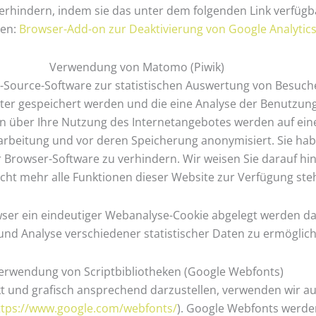
erhindern, indem sie das unter dem folgenden Link verfüg
ren:
Browser-Add-on zur Deaktivierung von Google Analytic
Verwendung von Matomo (Piwik)
Source-Software zur statistischen Auswertung von Besuch
uter gespeichert werden und die eine Analyse der Benutzun
n über Ihre Nutzung des Internetangebotes werden auf ein
rbeitung und vor deren Speicherung anonymisiert. Sie haben
 Browser-Software zu verhindern. Wir weisen Sie darauf hin
icht mehr alle Funktionen dieser Website zur Verfügung ste
wser ein eindeutiger Webanalyse-Cookie abgelegt werden da
und Analyse verschiedener statistischer Daten zu ermöglic
erwendung von Scriptbibliotheken (Google Webfonts)
 und grafisch ansprechend darzustellen, verwenden wir auf
ttps://www.google.com/webfonts/
). Google Webfonts werd