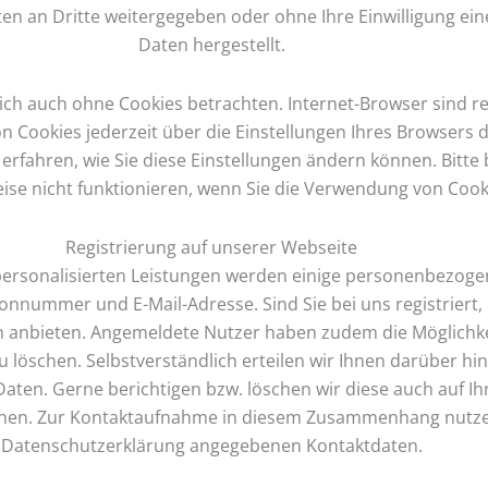
aten an Dritte weitergegeben oder ohne Ihre Einwilligung 
Daten hergestellt.
ch auch ohne Cookies betrachten. Internet-Browser sind reg
 Cookies jederzeit über die Einstellungen Ihres Browsers de
erfahren, wie Sie diese Einstellungen ändern können. Bitte
se nicht funktionieren, wenn Sie die Verwendung von Cooki
Registrierung auf unserer Webseite
 personalisierten Leistungen werden einige personenbezoge
nummer und E-Mail-Adresse. Sind Sie bei uns registriert, 
rn anbieten. Angemeldete Nutzer haben zudem die Möglichkei
löschen. Selbstverständlich erteilen wir Ihnen darüber hin
ten. Gerne berichtigen bzw. löschen wir diese auch auf Ih
hen. Zur Kontaktaufnahme in diesem Zusammenhang nutzen 
Datenschutzerklärung angegebenen Kontaktdaten.