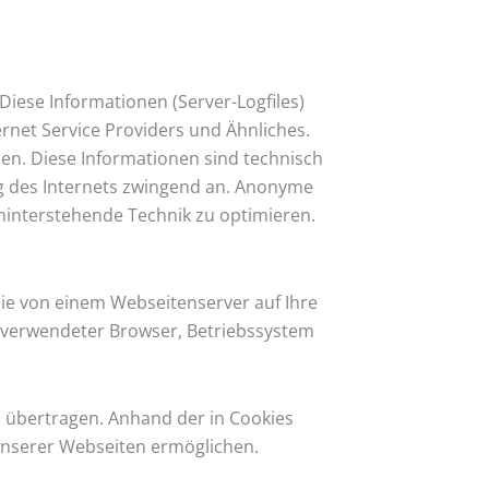
iese Informationen (Server-Logfiles)
net Service Providers und Ähnliches.
sen. Diese Informationen sind technisch
ng des Internets zwingend an. Anonyme
ahinterstehende Technik zu optimieren.
die von einem Webseitenserver auf Ihre
, verwendeter Browser, Betriebssystem
 übertragen. Anhand der in Cookies
 unserer Webseiten ermöglichen.