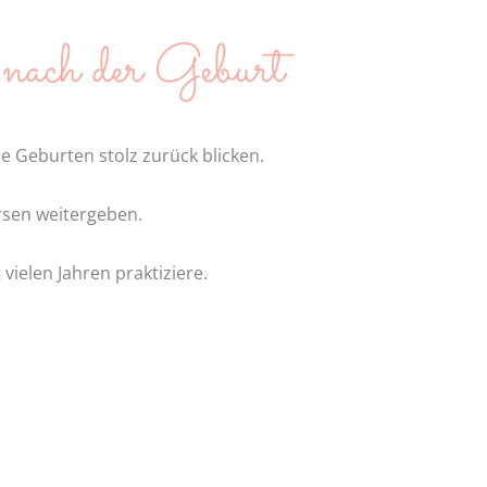
 nach der Geburt
e Geburten stolz zurück blicken.
rsen weitergeben.
ielen Jahren praktiziere.