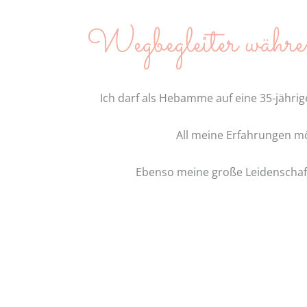
Wegbegleiter währe
Ich darf als Hebamme auf eine 35-jährig
All meine Erfahrungen mö
Ebenso meine große Leidenschaft 