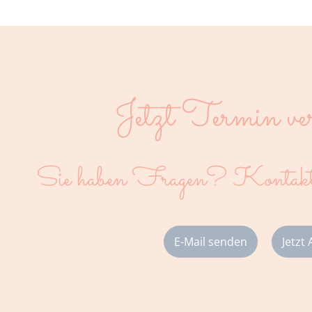
Jetzt Termin ve
Sie haben Fragen? Kontaktie
E-Mail senden
Jetzt