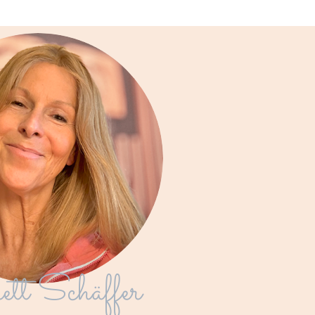
tt Schäffer